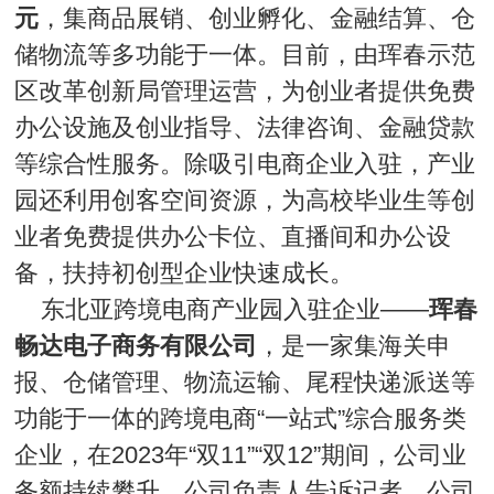
元
，集商品展销、创业孵化、金融结算、仓
储物流等多功能于一体。目前，由珲春示范
区改革创新局管理运营，为创业者提供免费
办公设施及创业指导、法律咨询、金融贷款
等综合性服务。除吸引电商企业入驻，产业
园还利用创客空间资源，为高校毕业生等创
业者免费提供办公卡位、直播间和办公设
备，扶持初创型企业快速成长。
东北亚跨境电商产业园入驻企业——
珲春
畅达电子商务有限公司
，是一家集海关申
报、仓储管理、物流运输、尾程快递派送等
功能于一体的跨境电商“一站式”综合服务类
企业，在2023年“双11”“双12”期间，公司业
务额持续攀升。公司负责人告诉记者，公司