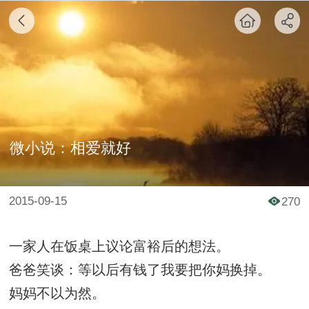
微小说：相爱就好
2015-09-15
270
一家人在饭桌上议论富裕后的想法。
爸爸笑谈：等以后有钱了我要把你妈换掉。
妈妈不以为然。