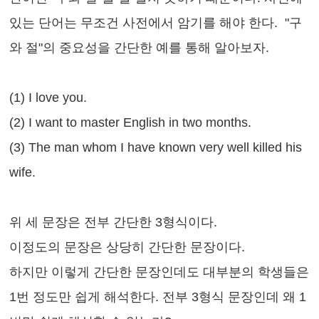
있는 단어는 무조건 사전에서 암기를 해야 한다
. "
구
와 절
"
의 중요성을 간단한 예를 통해 알아보자
.
(1) I love you.
(2) I want to master English in two months.
(3) The man whom I have known very well killed his
wife.
위 세 문장은 전부 간단한
3
형식이다
.
이정도의 문장은 상당히 간단한 문장이다
.
하지만 이렇게 간단한 문장인데도 대부분의 학생들은
1
번 정도만 쉽게
해석한다
.
전부
3
형식 문장인데 왜
1