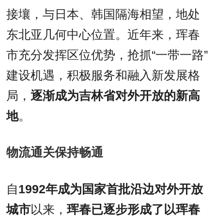
接壤，与日本、韩国隔海相望，地处
东北亚几何中心位置。近年来，珲春
市充分发挥区位优势，抢抓“一带一路”
建设机遇，积极服务和融入新发展格
局，
逐渐成为吉林省对外开放的新高
地
。
物流通关保持畅通
自
1992年成为国家首批沿边对外开放
城市
以来，
珲春已逐步形成了以珲春