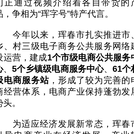
们正通过视频介绍着各自带货的
品，争相为“珲字号”特产代言。
今年以来，珲春市扎实推进市
乡、村三级电子商务公共服务网络
设运营，建成
1个市级电商公共服务
心
、
5个乡镇级电商服务中心
、
61个
级电商服务站
，形成了较为完善的
商经营体系，电商产业保持蓬勃发
势头。
为适应经济发展新常态，珲春