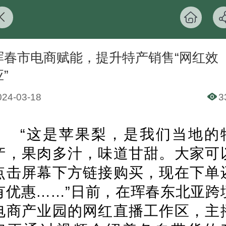
珲春市电商赋能，提升特产销售“网红效
”
024-03-18
3
“这是苹果梨，是我们当地的
产，果肉多汁，味道甘甜。大家可
点击屏幕下方链接购买，现在下单
有优惠……”日前，在珲春东北亚跨
电商产业园的网红直播工作区，主